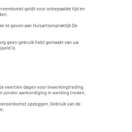
reenkomst geldt voor onbepaalde tijd en
den.
n te geven aan Huisartsenpraktijk De
lang geen gebruik hebt gemaakt van uw
peld is.
te veertien dagen voor inwerkingtreding
en zonder aankondiging in werking treden.
e overeenkomst opzeggen. Gebruik van de
n.