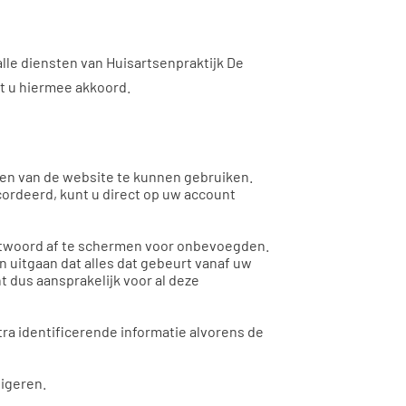
lle diensten van Huisartsenpraktijk De
t u hiermee akkoord.
iten van de website te kunnen gebruiken.
cordeerd, kunt u direct op uw account
chtwoord af te schermen voor onbevoegden.
 uitgaan dat alles dat gebeurt vanaf uw
 dus aansprakelijk voor al deze
ra identificerende informatie alvorens de
eigeren.