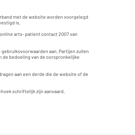
 verband met de website worden voorgelegd
estigd is.
online arts- patient contact 2007 van
le gebruiksvoorwaarden aan. Partijen zullen
an de bedoeling van de oorspronkelijke
dragen aan een derde die de website of de
oek schriftelijk zijn aanvaard.