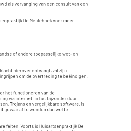
wd als vervanging van een consult van een
senpraktijk De Meulehoek voor meer
landse of andere toepasselijke wet- en
cht hierover ontvangt, zal zij u
 ingrijpen om de overtreding te beëindigen.
oor het functioneren van de
g via internet, in het bijzonder door
en, Trojans en vergelijkbare software, is
it gevaar af te wenden dan wel te
e feiten. Voorts is Huisartsenpraktijk De