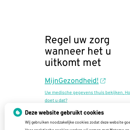
Regel uw zorg
wanneer het u
uitkomt met
MijnGezondheid!
Uw medische gegevens thuis bekijken. H
doet u dat?
Deze website gebruikt cookies
Wij gebruiken noodzakelijke cookies zodat deze website go
Voor analytische cookies werken wij samen met Matomo en 