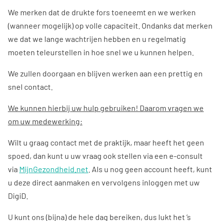
We merken dat de drukte fors toeneemt en we werken
(wanneer mogelijk) op volle capaciteit. Ondanks dat merken
we dat we lange wachtrijen hebben en u regelmatig
moeten teleurstellen in hoe snel we u kunnen helpen.
We zullen doorgaan en blijven werken aan een prettig en
snel contact.
We kunnen hierbij uw hulp gebruiken! Daarom vragen we
om uw medewerking:
Wilt u graag contact met de praktijk, maar heeft het geen
spoed, dan kunt u uw vraag ook stellen via een e-consult
via
MijnGezondheid.net
. Als u nog geen account heeft, kunt
u deze direct aanmaken en vervolgens inloggen met uw
DigiD.
U kunt ons (bijna) de hele dag bereiken, dus lukt het ’s