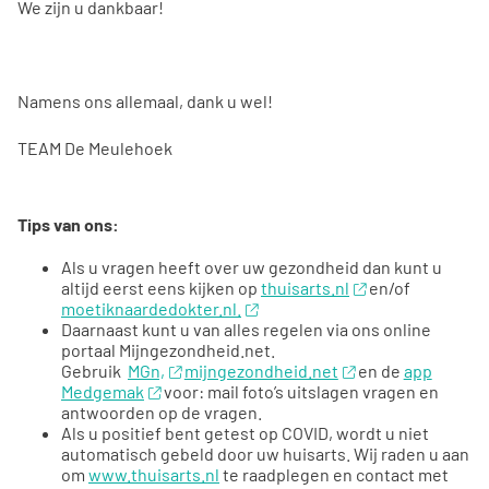
We zijn u dankbaar!
Namens ons allemaal, dank u wel!
TEAM De Meulehoek
Tips van ons:
Als u vragen heeft over uw gezondheid dan kunt u
altijd eerst eens kijken op
thuisarts.nl
en/of
moetiknaardedokter.nl.
Daarnaast kunt u van alles regelen via ons online
portaal Mijngezondheid.net.
Gebruik
MGn,
mijngezondheid.net
en de
app
Medgemak
voor: mail foto’s uitslagen vragen en
antwoorden op de vragen.
Als u positief bent getest op COVID, wordt u niet
automatisch gebeld door uw huisarts. Wij raden u aan
om
www.thuisarts.nl
te raadplegen en contact met