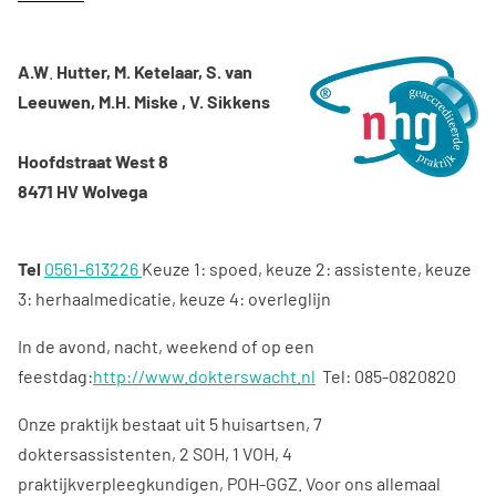
A.W
.
Hutter
,
M. Ketelaar, S. van
Leeuwen, M.H. Miske , V. Sikkens
Hoofdstraat West 8
8471 HV Wolvega
Tel
0561-613226
Keuze 1: spoed, keuze 2: assistente, keuze
3: herhaalmedicatie, keuze 4: overleglijn
In de avond, nacht, weekend of op een
feestdag:
http://www.dokterswacht.nl
Tel: 085-0820820
Onze praktijk bestaat uit 5 huisartsen, 7
doktersassistenten, 2 SOH, 1 VOH, 4
praktijkverpleegkundigen, POH-GGZ. Voor ons allemaal