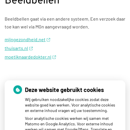
Beeldbellen
Beeldbellen gaat via een andere systeem. Een verzoek daar
toe kan wel via MGn aangevraagd worden.
mijngezondheid.net
thuisarts.nl
moetiknaardedokter.nl
Snel naar
Deze website gebruikt cookies
Wij gebruiken noodzakelijke cookies zodat deze
MGN Mijngezondheid.net
website goed kan werken. Voor analytische cookies
en externe inhoud vragen wij uw toestemming.
voor herhaalrecepten
Voor analytische cookies werken wij samen met
Matomo en Google Analytics. Voor externe inhoud
voor email
werken wij samen met Google (Maps, Translate en